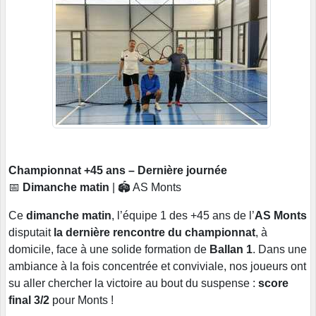
Championnat +45 ans – Dernière journée
📅
Dimanche matin
| 🏟️ AS Monts
Ce
dimanche matin
, l’équipe 1 des +45 ans de l’
AS Monts
disputait
la dernière rencontre du championnat
, à
domicile, face à une solide formation de
Ballan 1
. Dans une
ambiance à la fois concentrée et conviviale, nos joueurs ont
su aller chercher la victoire au bout du suspense :
score
final 3/2
pour Monts !