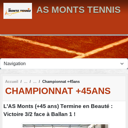
Panneau de gestion des cookies
AS MONTS TENNIS
Accueil
Championnat +45ans
CHAMPIONNAT +45ANS
L’AS Monts (+45 ans) Termine en Beauté :
Victoire 3/2 face à Ballan 1 !