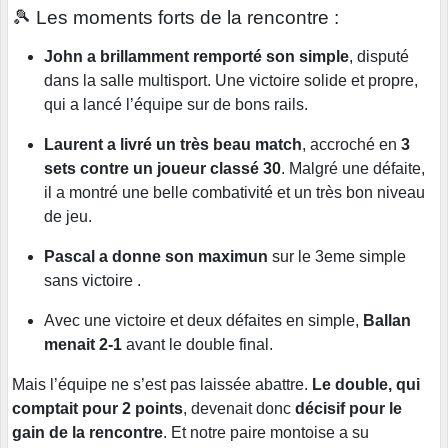
🎾 Les moments forts de la rencontre :
John a brillamment remporté son simple
, disputé
dans la salle multisport. Une victoire solide et propre,
qui a lancé l’équipe sur de bons rails.
Laurent a livré un très beau match
, accroché en
3
sets contre un joueur classé 30
. Malgré une défaite,
il a montré une belle combativité et un très bon niveau
de jeu.
Pascal a donne son maximun
sur le 3eme simple
sans victoire .
Avec une victoire et deux défaites en simple,
Ballan
menait 2-1
avant le double final.
Mais l’équipe ne s’est pas laissée abattre.
Le double, qui
comptait pour 2 points
, devenait donc
décisif pour le
gain de la rencontre
. Et notre paire montoise a su