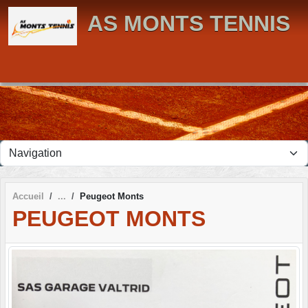
Panneau de gestion des cookies
AS MONTS TENNIS
Accueil
Peugeot Monts
PEUGEOT MONTS