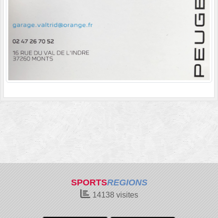
SPORTS
REGIONS
14138
visites