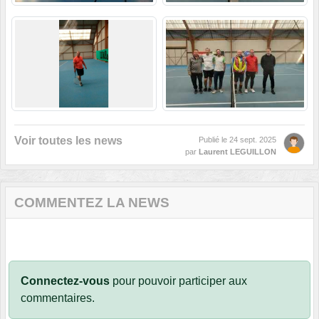
Voir toutes les news
Publié le
24 sept. 2025
par
Laurent LEGUILLON
COMMENTEZ LA NEWS
Connectez-vous
pour pouvoir participer aux
commentaires.