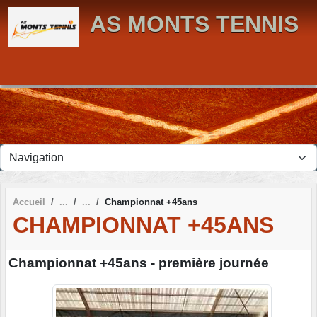
Panneau de gestion des cookies
AS MONTS TENNIS
Accueil
Championnat +45ans
CHAMPIONNAT +45ANS
Championnat +45ans - première journée