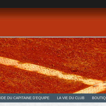
IDE DU CAPITAINE D'EQUIPE
LA VIE DU CLUB
BOUTIQ