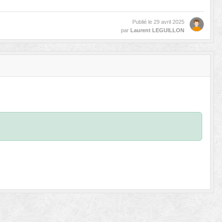
Publié le
29 avril 2025
par
Laurent LEGUILLON