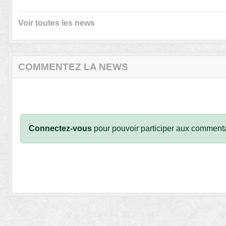
Voir toutes les news
COMMENTEZ LA NEWS
Connectez-vous
pour pouvoir participer aux commenta