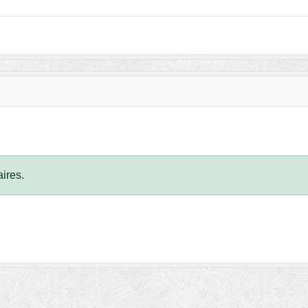
ires.