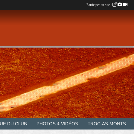
Participer au site :
UE DU CLUB
PHOTOS & VIDÉOS
TROC-AS-MONTS